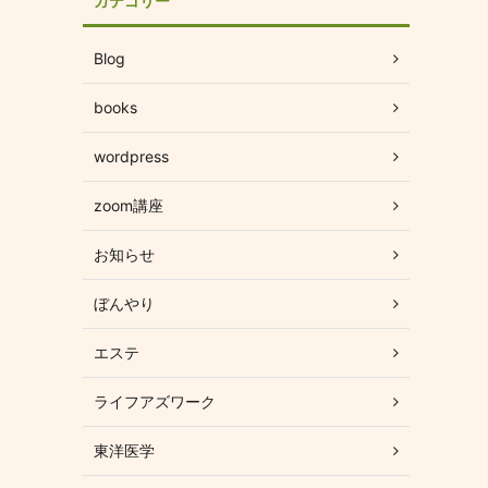
カテゴリー
Blog
books
wordpress
zoom講座
お知らせ
ぼんやり
エステ
ライフアズワーク
東洋医学