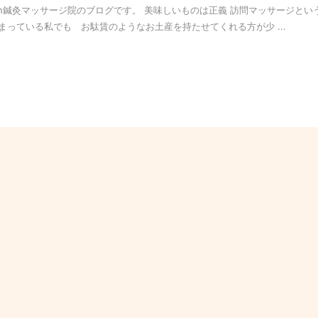
n鍼灸マッサージ院のブログです。 美味しいものは正義 訪問マッサージとい
っている私でも お駄賃のようなお土産を持たせてくれる方が少 ...