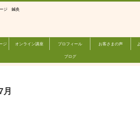
サージ 鍼灸
ージ
オンライン講座
プロフィール
お客さまの声
ブログ
7月