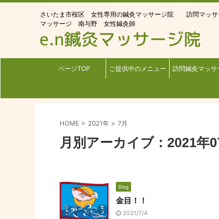
さいたま市桜区 女性専用の鍼灸マッサージ院 訪問マッ
マッサージ 南与野 女性鍼灸師
ページTOP
ご提供中のメニュー
訪問鍼灸マッサ
HOME
>
2021年
>
7月
月別アーカイブ：2021年0
Blog
金目！！
2021/7/4