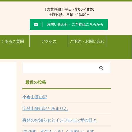
【営業時間】平日・9:00~18:00
土曜休診 日曜・13:00~
お問い合わせ・ご予約はこちらから
よくあるご質問
アクセス
ご予約・お問い合わ
せ
最近の投稿
小倉山登山記
宝登山登山記とあまりん
再開のお知らせとインフルエンザの日々
2026年 今年もよろしくお願いします。