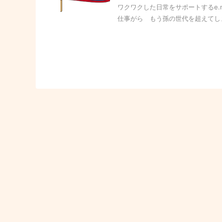
ワクワクした日常をサポートするe.
仕事がら もう孫の世代を超えてしま