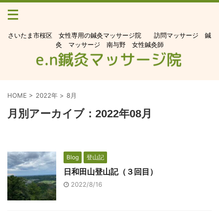
さいたま市桜区 女性専用の鍼灸マッサージ院 訪問マッサージ 鍼
灸 マッサージ 南与野 女性鍼灸師
HOME
>
2022年
>
8月
月別アーカイブ：2022年08月
Blog
登山記
日和田山登山記（３回目）
2022/8/16