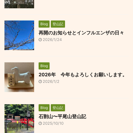
Blog
登山記
再開のお知らせとインフルエンザの日々
2026/1/24
Blog
2026年 今年もよろしくお願いします。
2026/1/2
Blog
登山記
石割山〜平尾山登山記
2025/10/10