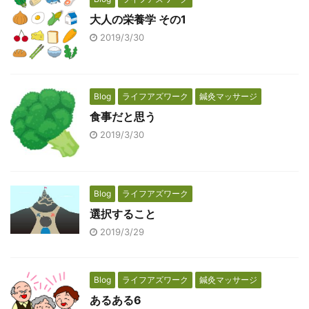
大人の栄養学 その1
2019/3/30
Blog
ライフアズワーク
鍼灸マッサージ
食事だと思う
2019/3/30
Blog
ライフアズワーク
選択すること
2019/3/29
Blog
ライフアズワーク
鍼灸マッサージ
あるある6