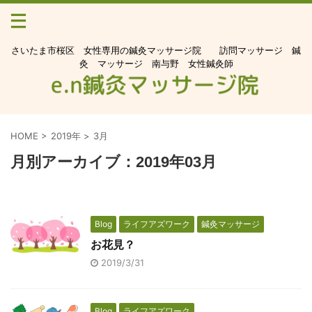
さいたま市桜区 女性専用の鍼灸マッサージ院 訪問マッサージ 鍼
灸 マッサージ 南与野 女性鍼灸師
HOME
>
2019年
>
3月
月別アーカイブ：2019年03月
Blog
ライフアズワーク
鍼灸マッサージ
お花見？
2019/3/31
Blog
ライフアズワーク