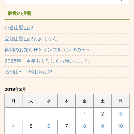
最近の投稿
小倉山登山記
宝登山登山記とあまりん
再開のお知らせとインフルエンザの日々
2026年 今年もよろしくお願いします。
石割山〜平尾山登山記
2019年3月
月
火
水
木
金
土
日
1
2
3
4
5
6
7
8
9
10