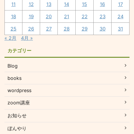
11
12
13
14
15
16
17
18
19
20
21
22
23
24
25
26
27
28
29
30
31
« 2月
4月 »
カテゴリー
Blog
books
wordpress
zoom講座
お知らせ
ぼんやり