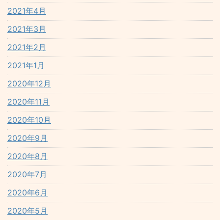
2021年4月
2021年3月
2021年2月
2021年1月
2020年12月
2020年11月
2020年10月
2020年9月
2020年8月
2020年7月
2020年6月
2020年5月