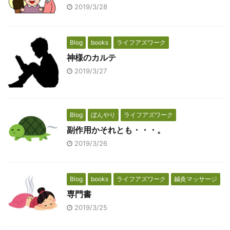
2019/3/28
Blog
books
ライフアズワーク
神様のカルテ
2019/3/27
Blog
ぼんやり
ライフアズワーク
副作用かそれとも・・・。
2019/3/26
Blog
books
ライフアズワーク
鍼灸マッサージ
専門書
2019/3/25