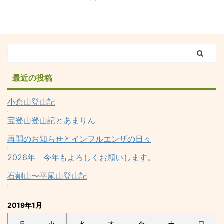
最近の投稿
小倉山登山記
宝登山登山記とあまりん
再開のお知らせとインフルエンザの日々
2026年 今年もよろしくお願いします。
石割山〜平尾山登山記
2019年1月