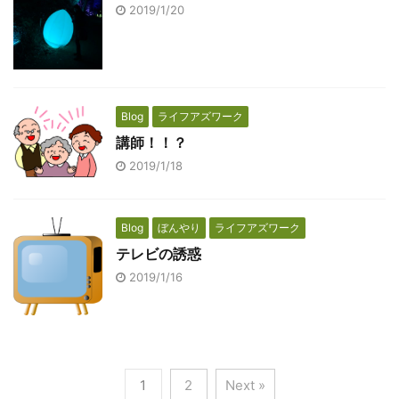
2019/1/20
Blog
ライフアズワーク
講師！！？
2019/1/18
Blog
ぼんやり
ライフアズワーク
テレビの誘惑
2019/1/16
1
2
Next »