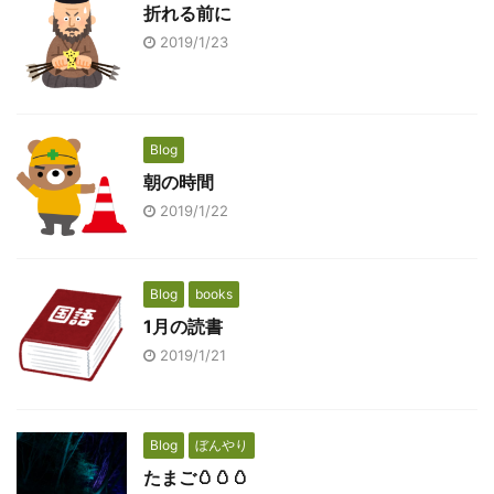
折れる前に
2019/1/23
Blog
朝の時間
2019/1/22
Blog
books
1月の読書
2019/1/21
Blog
ぼんやり
たまご🥚🥚🥚