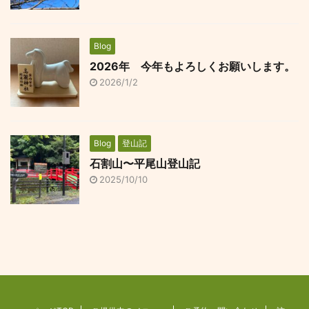
Blog
2026年 今年もよろしくお願いします。
2026/1/2
Blog
登山記
石割山〜平尾山登山記
2025/10/10