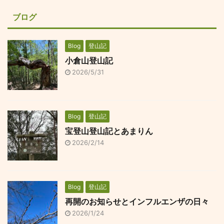
ブログ
Blog
登山記
小倉山登山記
2026/5/31
Blog
登山記
宝登山登山記とあまりん
2026/2/14
Blog
登山記
再開のお知らせとインフルエンザの日々
2026/1/24