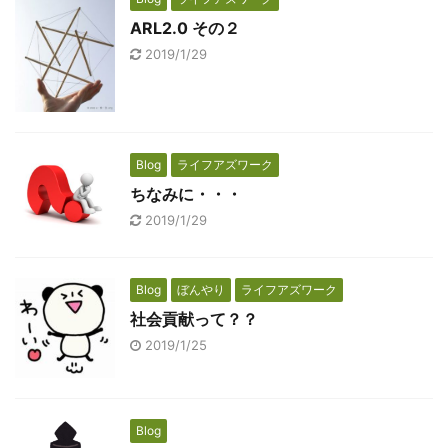
ARL2.0 その２
2019/1/29
Blog
ライフアズワーク
ちなみに・・・
2019/1/29
Blog
ぼんやり
ライフアズワーク
社会貢献って？？
2019/1/25
Blog