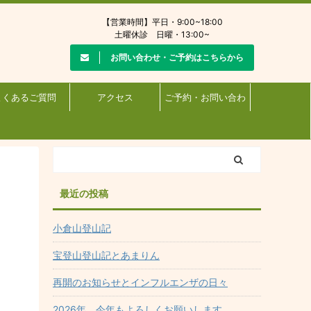
【営業時間】平日・9:00~18:00
土曜休診 日曜・13:00~
お問い合わせ・ご予約はこちらから
よくあるご質問
アクセス
ご予約・お問い合わ
せ
最近の投稿
小倉山登山記
宝登山登山記とあまりん
再開のお知らせとインフルエンザの日々
2026年 今年もよろしくお願いします。