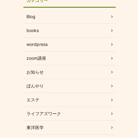
カテゴリー
Blog
books
wordpress
zoom講座
お知らせ
ぼんやり
エステ
ライフアズワーク
東洋医学