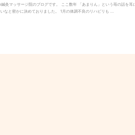
n鍼灸マッサージ院のブログです。 ここ数年 「あまりん」という苺の話を耳
いなと密かに決めておりました。 1月の体調不良のリハビリも ...