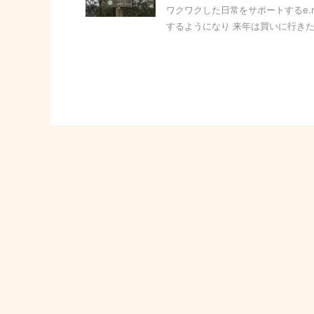
ワクワクした日常をサポートするe.
するようになり 来年は買いに行きた