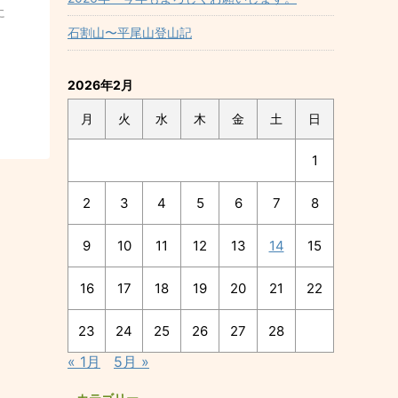
に
石割山〜平尾山登山記
2026年2月
月
火
水
木
金
土
日
1
2
3
4
5
6
7
8
9
10
11
12
13
14
15
16
17
18
19
20
21
22
23
24
25
26
27
28
« 1月
5月 »