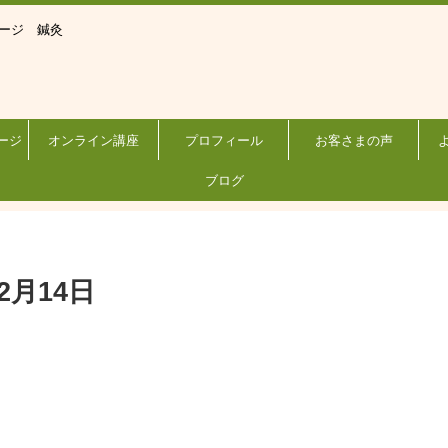
サージ 鍼灸
ージ
オンライン講座
プロフィール
お客さまの声
ブログ
2月14日